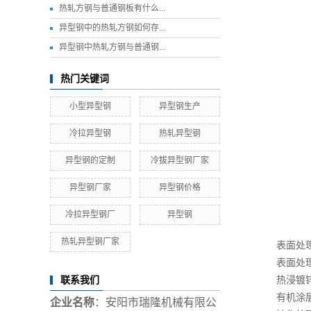
​热轧方钢与普通钢板有什么...
​异型钢中的热轧方钢如何存...
​异型钢中热轧方钢与普通钢...
热门关键词
小型异型钢
异型钢生产
冷拉异型钢
热轧异型钢
异型钢的定制
冷拔异型钢厂家
异型钢厂家
异型钢价格
冷拉异型钢厂
异型钢
热轧异型钢厂家
表面处理
表面处理
热浸镀锌：
联系我们
有机涂层
企业名称
：安阳市瑞隆机械有限公