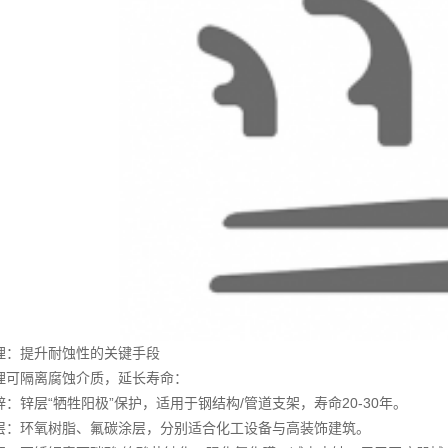
：提升耐蚀性的关键手段
可隔离腐蚀介质，延长寿命：
锌层“牺牲阳极”保护，适用于钢结构/管道支架，寿命20-30年。
：环氧树脂、氟碳涂层，分别适合化工设备与高装饰建筑。