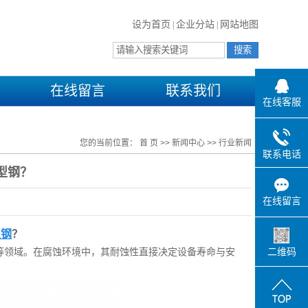
设为首页
企业分站
网站地图
|
|
在线留言
联系我们
在线客服
您的当前位置：
首 页
>>
新闻中心
>>
行业新闻
联系电话
型钢？
在线留言
型钢
？
等领域。在腐蚀环境中，其耐蚀性直接决定设备寿命与安
二维码