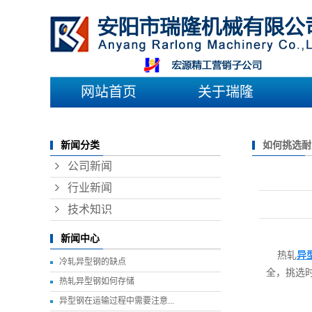
网站首页
关于瑞隆
公司简介
​如何挑选
新闻分类
视频中心
公司新闻
行业新闻
技术知识
新闻中心
热轧
异
冷轧异型钢的缺点
全，挑选
​热轧异型钢如何存储
异型钢在运输过程中需要注意...