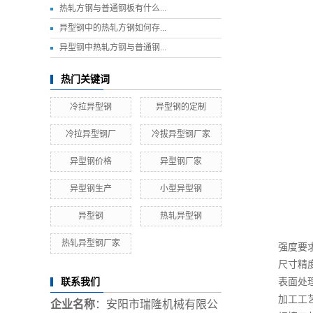
​热轧方钢与普通钢板有什么...
​异型钢中的热轧方钢如何存...
​异型钢中热轧方钢与普通钢...
热门关键词
冷拉异型钢
异型钢的定制
冷拉异型钢厂
冷拔异型钢厂家
异型钢价格
异型钢厂家
异型钢生产
小型异型钢
异型钢
热轧异型钢
热轧异型钢厂家
强度要求
尺寸精度
表面处理
联系我们
加工工艺
企业名称
：安阳市瑞隆机械有限公