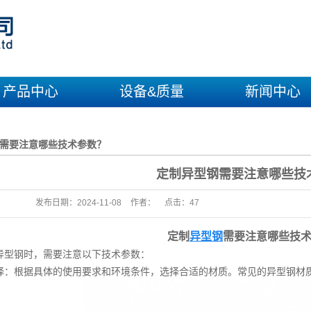
产品中心
设备&质量
新闻中心
异型钢
生产设备与能力
公司新闻
钢需要注意哪些技术参数？
车轮总成
质量保证
行业新闻
桁架及配件
技术知识
​定制异型钢需要注意哪些技
铁路配件
发布日期：
2024-11-08
作者：
点击：
47
车轮配件
定制
异型钢
需要注意哪些技
型钢时，需要注意以下技术参数：
：根据具体的使用要求和环境条件，选择合适的材质。常见的异型钢材