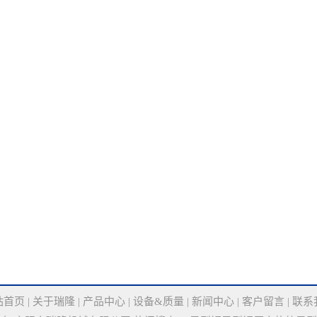
站首页
|
关于瑞隆
|
产品中心
|
设备&质量
|
新闻中心
|
客户留言
|
联系