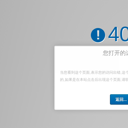
4
!
您打开的
当您看到这个页面,表示您的访问出错,这
的,如果是在本站点击后出现这个页面,请
返回...