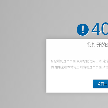
4
!
您打开的
当您看到这个页面,表示您的访问出错,这
的,如果是在本站点击后出现这个页面,请
返回...