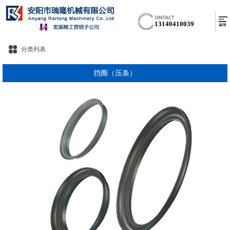
13140410039
分类列表
挡圈（压条）