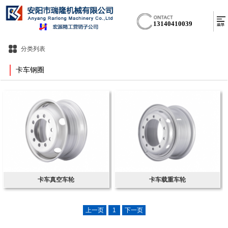
13140410039
分类列表
卡车钢圈
卡车真空车轮
卡车载重车轮
上一页
1
下一页