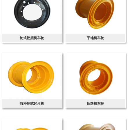
轮式挖掘机车轮
平地机车轮
特种轮式起吊机
压路机车轮