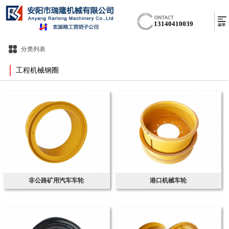
13140410039
分类列表
工程机械钢圈
非公路矿用汽车车轮
港口机械车轮